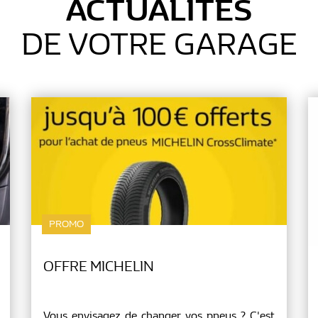
ACTUALITÉS
DE VOTRE GARAGE
PROMO
OFFRE MICHELIN
Vous envisagez de changer vos pneus ? C'est