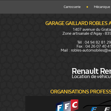
Carrosserie
●
Mécanique
GARAGE GAILLARD ROBLES
1407 avenue du Grata
Zone artisanale d'Agay - 8
Tél : 04 94 82 81 29
Fax : 04 26 07 40 4
Mail : robles-automobiles@w
ORGANISATIONS PROFES