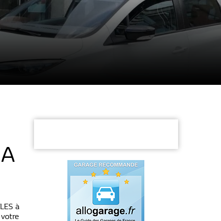
IA
LES à
 votre