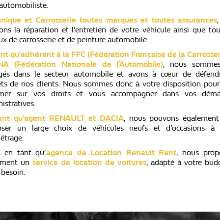
’automobiliste.
nique et Carrosserie toutes marques et toutes assurances
ons la réparation et l’entretien de votre véhicule ainsi que to
ux de carrosserie et de peinture automobile.
nt qu’adhérent à la FFC (Fédération Française de la Carrosser
NA (Fédération Nationale de l’Automobile)
, nous sommes
gés dans le secteur automobile et avons à cœur de défendr
êts de nos clients. Nous sommes donc à votre disposition pou
rmer sur vos droits et vous accompagner dans vos déma
istratives.
ant qu’agent RENAULT et DACIA
, nous pouvons également
oser un large choix de véhicules neufs et d’occasions à f
étrage.
, en tant qu’
agence de Location Renault Rent
, nous prop
ement un
service de location de voitures
, adapté à votre bud
 besoin.