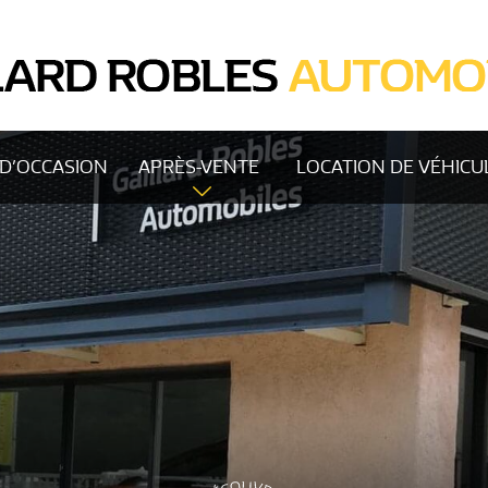
 D’OCCASION
APRÈS-VENTE
LOCATION DE VÉHICU