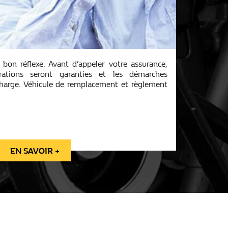
e bon réflexe. Avant d’appeler votre assurance,
arations seront garanties et les démarches
charge. Véhicule de remplacement et règlement
EN SAVOIR +