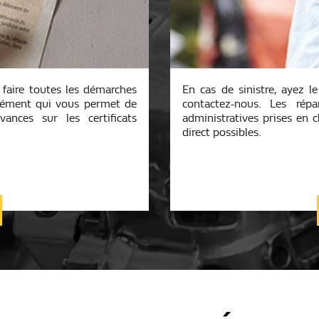
 faire toutes les démarches
En cas de sinistre, ayez l
agrément qui vous permet de
contactez-nous. Les rép
ances sur les certificats
administratives prises en 
direct possibles.