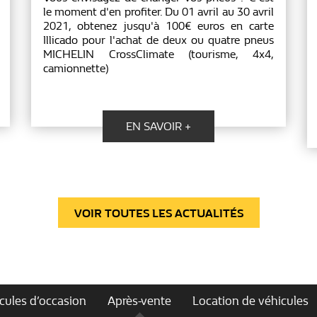
le moment d'en profiter. Du 01 avril au 30 avril
2021, obtenez jusqu'à 100€ euros en carte
Illicado pour l'achat de deux ou quatre pneus
MICHELIN CrossClimate (tourisme, 4x4,
camionnette)
EN SAVOIR +
VOIR TOUTES LES ACTUALITÉS
cules d’occasion
Après-vente
Location de véhicules