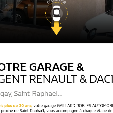
OTRE GARAGE &
GENT RENAULT & DAC
gay, Saint-Raphael...
is plus de 30 ans
, votre garage GAILLARD ROBLES AUTOMOBI
 proche de Saint-Raphaël, vous accompagne à chaque étape de