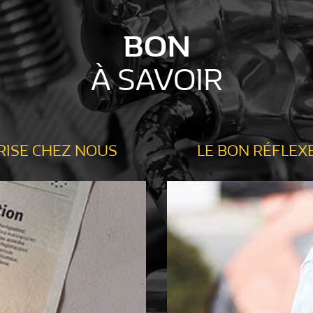
BON
À SAVOIR
RISE CHEZ NOUS
LE BON RÉFLEXE