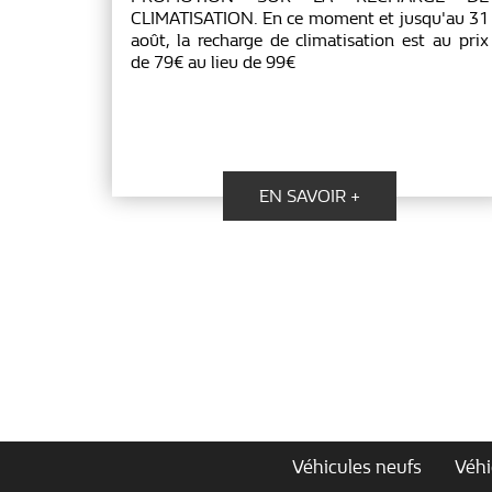
CLIMATISATION. En ce moment et jusqu'au 31
août, la recharge de climatisation est au prix
de 79€ au lieu de 99€
EN SAVOIR +
Véhicules neufs
Véhi